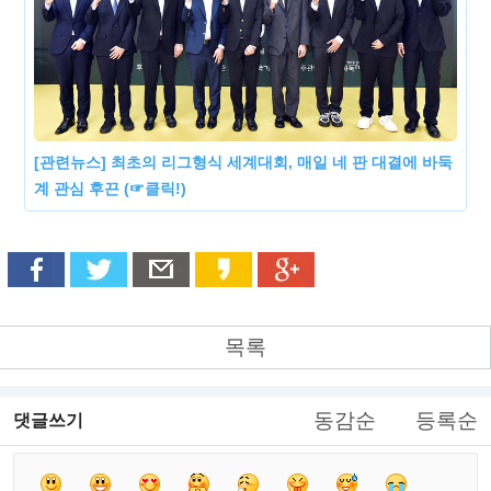
[관련뉴스] 최초의 리그형식 세계대회, 매일 네 판 대결에 바둑
계 관심 후끈 (☞클릭!)
목록
동감순
등록순
댓글쓰기