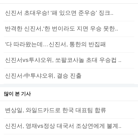
신진서 초대우승! ‘패 있으면 준우승’ 징크..
반격한 신진서,‘한 번이라도 지면 우승 못한..
‘다 따라왔는데…신진서, 통한의 반집패
신진서vs투샤오위, 쏘팔코사놀 초대 우승컵 ..
신진서-中투샤오위, 결승 진출
많이 본 기사
변상일, 와일드카드로 한국 대표팀 합류
신진서, 영재vs정상 대국서 조상연에게 불계..