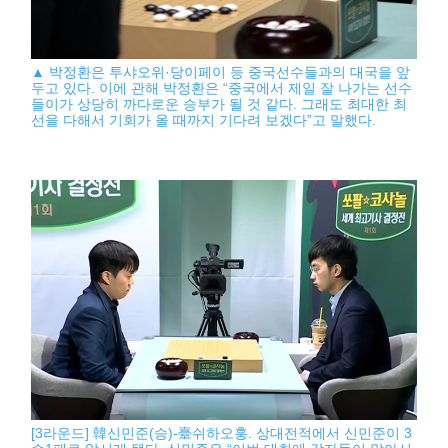
▲ 박정환은 투샤오위·당이페이 등 중국선수들과의 대국을 앞
두고 있다. 이에 관해 박정환은 “중국에서 제일 잘 나가는 선수
들이가 상당히 까다로운 승부가 될 것 같다. 그래도 최대한 최
선을 다해서 기회가 올 때까지 기다려 보겠다”고 말했다.
[3라운드] 韓신민준(승)-臺쉬하오훙. 상대전적에서 신민준이 3