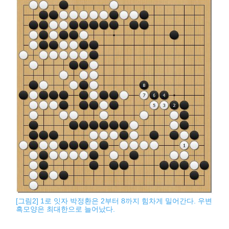
[그림2] 1로 잇자 박정환은 2부터 8까지 힘차게 밀어간다. 우변
흑모양은 최대한으로 늘어났다.