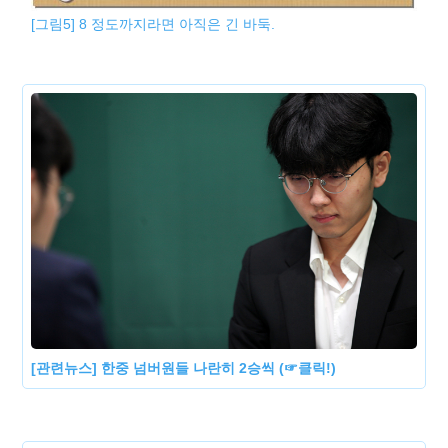
[그림5] 8 정도까지라면 아직은 긴 바둑.
[관련뉴스] 한중 넘버원들 나란히 2승씩 (☞클릭!)