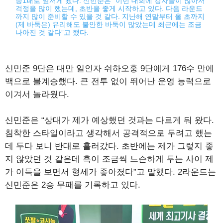
승1패로 앞서게 됐다. 신민준은 “이번 대회에 강자들이 많아서
걱정을 많이 했는데, 초반을 좋게 시작하고 있다. 다음 라운드
까지 많이 준비할 수 있을 것 같다. 지난해 연말부터 올 초까지
(제 바둑은) 유리해도 불안한 바둑이 많았는데 최근에는 조금
나아진 것 같다”고 했다.
신민준 9단은 대만 일인자 쉬하오훙 9단에게 176수 만에
백으로 불계승했다. 큰 전투 없이 뛰어난 운영 능력으로
이겨서 놀라웠다.
신민준은 “상대가 제가 예상했던 것과는 다르게 둬 왔다.
침착한 스타일이라고 생각해서 공격적으로 두려고 했는
데 두다 보니 반대로 흘러갔다. 초반에는 제가 그렇지 좋
지 않았던 것 같은데 흑이 조금씩 느슨하게 두는 사이 제
가 이득을 보면서 형세가 좋아졌다”고 말했다. 2라운드는
신민준은 2승 무패를 기록하고 있다.