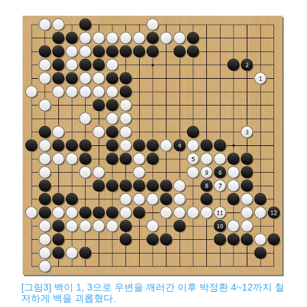
[그림3] 백이 1, 3으로 우변을 깨러간 이후 박정환 4~12까지 철
저하게 백을 괴롭혔다.