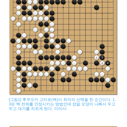
[그림1] 후쿠오카 고타로(백)이 최악의 선택을 한 순간이다. 1,
3은 백 전체를 안정시키는 방법인데 정말 모양이 나빠서 두고
두고 대가를 치르게 된다. 이어서-