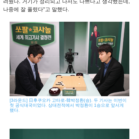
려웠다. 거기가 정리되고 나서도 나쁘다고 생각했는데,
나중에 잘 풀렸다”고 말했다.
[3라운드] 日후쿠오카 고타로-韓박정환(승). 두 기사는 이번이
첫 공식대국이었다. 상대전적에서 박정환이 1승으로 앞서게
됐다.