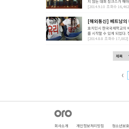
지 않는 대회 징크스가 해마다
[2014.9.10
조회수
16,462
[해외통신] 베트남의
호치민시 한국국제학교의 바
를 시작할 수 있게 되었다.
[2014.8.8
조회수
17,002]
〈
회사소개
개인정보처리방침
청소년보