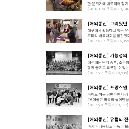
한 분위기에 매료되어 장기 
[2018.3.24
조회수
19,146
[해외통신] 그리웠던
대구에서 활동하고 있는 유
로타리 바둑대회를 참관했다. 
[2017.6.12
조회수
16,359
[해외통신] 가능성의 
예전에는 단지 승부, 소수
함께 즐기고 교류할 수 있는
[2017.5.7
조회수
14,939]
[해외통신] 프랑스엔
적어도 이곳 낭만적인 나라
가! 이들은 바둑의 높이만을 
[2017.5.4
조회수
19,127]
[해외통신] 유럽의 전
아시아 다음으로 바둑이 보급