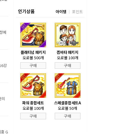
인기상품
아이템
포인트
장정에
플래티넘 패키지
겜바타 패키지
오로볼 500개
오로볼 100개
16강
구매
구매
만의
파워 종합세트
스페셜종합세트A
오로볼 100개
오로볼 50개
구매
구매
홍 G