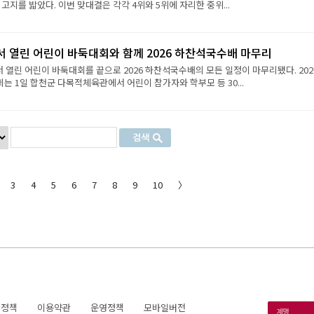
 고지를 밟았다. 이번 맞대결은 각각 4위와 5위에 자리한 중위...
서 열린 어린이 바둑대회와 함께 2026 하찬석국수배 마무리
서 열린 어린이 바둑대회를 끝으로 2026 하찬석국수배의 모든 일정이 마무리됐다. 202
 1일 합천군 다목적체육관에서 어린이 참가자와 학부모 등 30...
3
4
5
6
7
8
9
10
〉
호정책
이용약관
운영정책
모바일버전