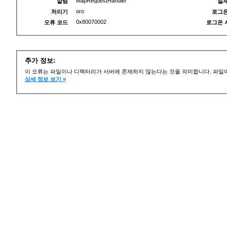
MapRequestHandler
알림
실제
oro
처리기
로그온
0x80070002
오류 코드
로그온 
추가 정보:
이 오류는 파일이나 디렉터리가 서버에 존재하지 않는다는 것을 의미합니다. 파일이
상세 정보 보기 »