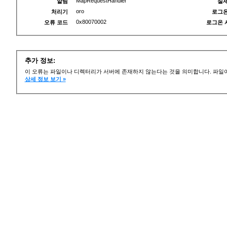
MapRequestHandler
알림
실제
oro
처리기
로그온
0x80070002
오류 코드
로그온 
추가 정보:
이 오류는 파일이나 디렉터리가 서버에 존재하지 않는다는 것을 의미합니다. 파일이
상세 정보 보기 »