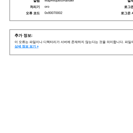
MapRequestHandler
알림
실제
oro
처리기
로그온
0x80070002
오류 코드
로그온 
추가 정보:
이 오류는 파일이나 디렉터리가 서버에 존재하지 않는다는 것을 의미합니다. 파일이
상세 정보 보기 »