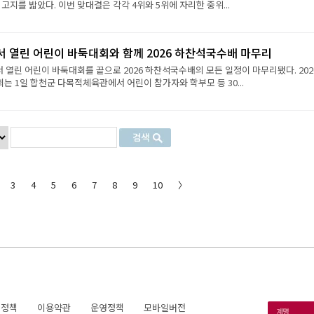
 고지를 밟았다. 이번 맞대결은 각각 4위와 5위에 자리한 중위...
서 열린 어린이 바둑대회와 함께 2026 하찬석국수배 마무리
서 열린 어린이 바둑대회를 끝으로 2026 하찬석국수배의 모든 일정이 마무리됐다. 202
 1일 합천군 다목적체육관에서 어린이 참가자와 학부모 등 30...
3
4
5
6
7
8
9
10
〉
호정책
이용약관
운영정책
모바일버전