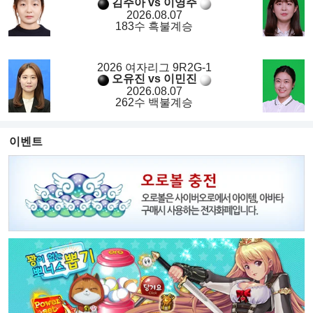
김주아 vs 이영주
2026.08.07
183수 흑불계승
2026 여자리그 9R2G-1
오유진 vs 이민진
2026.08.07
262수 백불계승
이벤트