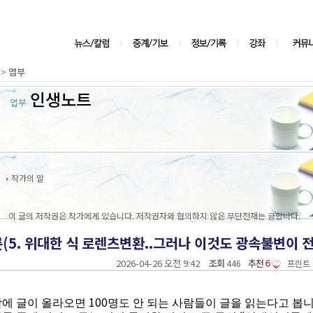
>
엽부
인생노트
엽부
작가의 말
이 글의 저작권은 작가에게 있습니다. 저작권자와 협의하지 않은 무단전재는 금합니다.
5. 위대한 식 로렌츠변환..그러나 이것도 광속불변이 전
2026-04-26 오전 9:42
조회
추천
6
446
프린트
100
작에 글이 올라오면
명도 안 되는 사람들이 글을 읽는다고 봅