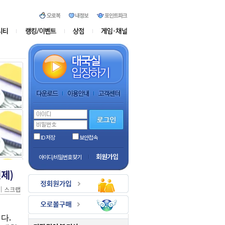
ID 저장
보안접속
회원가입
아이디/비밀번호 찾기
제)
｜
스크랩
.
니다