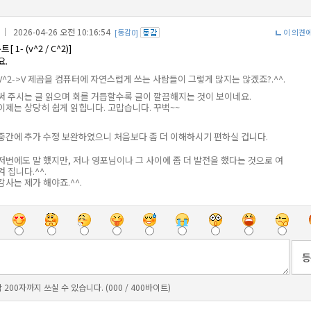
｜ 2026-04-26 오전 10:16:54
[동감0]
이 의견
 1- (v^2 / C^2)]
요.
V^2->V 제곱을 컴퓨터에 자연스럽게 쓰는 사람들이 그렇게 많지는 않겠죠?.^^.
써 주시는 글 읽으며 회를 거듭할수록 글이 깔끔해지는 것이 보이네요.
이제는 상당히 쉽게 읽힙니다. 고맙습니다. 꾸벅~~
중간에 추가 수정 보완하였으니 처음보다 좀 더 이해하시기 편하실 겁니다.
저번에도 말 했지만, 저나 영포님이나 그 사이에 좀 더 발전을 했다는 것으로 여
겨 집니다.^^.
감사는 제가 해야죠.^^.
 200자까지 쓰실 수 있습니다. (000 / 400바이트)