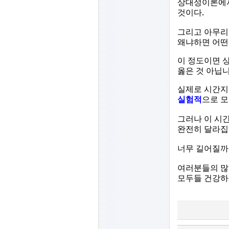
상대성이론에서
.
것이다
그리고 아무
왜냐하면 어떤
이 정도이면 
옳은 것 아닙
실제로 시간지
실험적
으로 
그러나 이 시
완전히 달라
너무 길어질까
여러분들의 많
모두들 건강