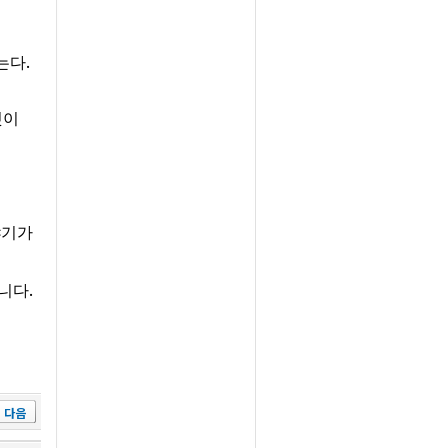
.
는다
것이
야기가
.
습니다
다음