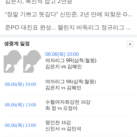
김은지, 목진석 잡고 2연승
“정말 기쁘고 뜻깊다” 신민준, 2년 만에 되찾은 GS칼텍스배 정상
준PO 대진표 완성... 챌린지 바둑리그 정규리그 종료
생중계 일정
08.06(목) 10:00
여자리그 9R(삼척:철원)
김은지 vs 김혜민
여자리그 9R(삼척:철원)
08.06(목) 10:00
김은지 vs 김혜민
수협여자최강전 16강
08.06(목) 13:00
최 정 vs 오정아
명인전 16강
08.06(목) 13:00
신진서 vs 김민석