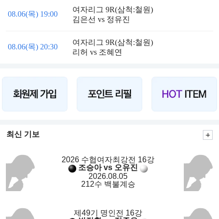
여자리그 9R(삼척:철원)
08.06(목) 19:00
김은선 vs 정유진
여자리그 9R(삼척:철원)
08.06(목) 20:30
리허 vs 조혜연
최신 기보
2026 수협여자최강전 16강
조승아 vs 오유진
2026.08.05
212수 백불계승
제49기 명인전 16강