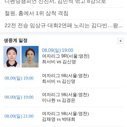
디펜딩챔피언 신진서, 김민석 꺾고 8강으로
철원, 홈에서 1위 삼척 격침
22전 전승 임상규·대회2연패 노리는 김다빈…왕중왕전 16강 7일부터
생중계 일정
08.09(일) 19:00
여자리그 9R(서울:영천)
최서비 vs 김신영
여자리그 9R(서울:영천)
08.09(일) 19:00
최서비 vs 김신영
여자리그 9R(서울:영천)
08.09(일) 19:00
이나현 vs 김경은
여자리그 9R(서울:영천)
08.09(일) 21:00
김채영 vs 박태희