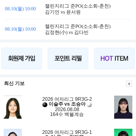
챌린지리그 준PO(소소회-춘천)
08.10(월) 10:00
김기언 vs 윤서원
챌린지리그 준PO(소소회-춘천)
08.10(월) 10:00
김정현(小) vs 김다빈
최신 기보
2026 여자리그 9R3G-2
이슬주 vs 조승아
2026.08.08
164수 백불계승
2026 여자리그 9R3G-1