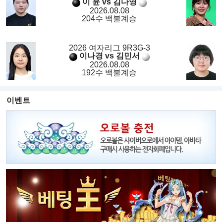
이 윤 vs 김다영
2026.08.08
204수 백불계승
2026 여자리그 9R3G-3
이나경 vs 김민서
2026.08.08
192수 백불계승
이벤트