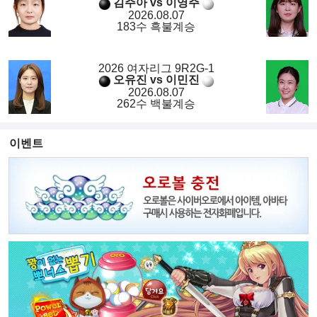
김주아 vs 이영주
2026.08.07
183수 흑불계승
2026 여자리그 9R2G-1
오유진 vs 이민진
2026.08.07
262수 백불계승
이벤트