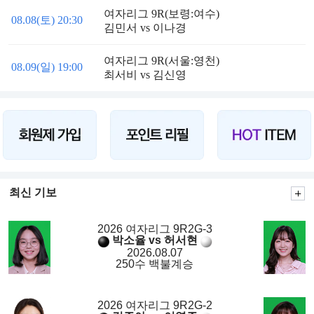
여자리그 9R(보령:여수)
08.08(토) 20:30
김민서 vs 이나경
여자리그 9R(서울:영천)
08.09(일) 19:00
최서비 vs 김신영
최신 기보
2026 여자리그 9R2G-3
박소율 vs 허서현
2026.08.07
250수 백불계승
2026 여자리그 9R2G-2