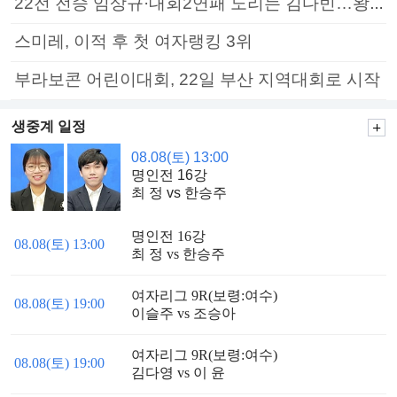
22전 전승 임상규·대회2연패 노리는 김다빈…왕중왕전 16강 7일부터
스미레, 이적 후 첫 여자랭킹 3위
부라보콘 어린이대회, 22일 부산 지역대회로 시작
생중계 일정
08.08(토) 13:00
명인전 16강
최 정 vs 한승주
명인전 16강
08.08(토) 13:00
최 정 vs 한승주
여자리그 9R(보령:여수)
08.08(토) 19:00
이슬주 vs 조승아
여자리그 9R(보령:여수)
08.08(토) 19:00
김다영 vs 이 윤