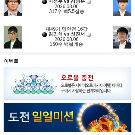
이정우 vs 김명훈
2026.08.06
317수 백5.5집승
제49기 명인전 16강
김민석 vs 신진서
2026.08.06
150수 백불계승
이벤트