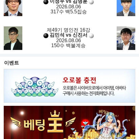
이정우 vs 김명훈
2026.08.06
317수 백5.5집승
제49기 명인전 16강
김민석 vs 신진서
2026.08.06
150수 백불계승
이벤트