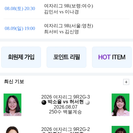
여자리그 9R(보령:여수)
08.08(토) 20:30
김민서 vs 이나경
여자리그 9R(서울:영천)
08.09(일) 19:00
최서비 vs 김신영
최신 기보
2026 여자리그 9R2G-3
박소율 vs 허서현
2026.08.07
250수 백불계승
2026 여자리그 9R2G-2