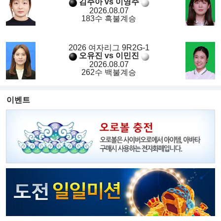
김주아 vs 이영주
2026.08.07
183수 흑불계승
2026 여자리그 9R2G-1
오유진 vs 이민진
2026.08.07
262수 백불계승
이벤트