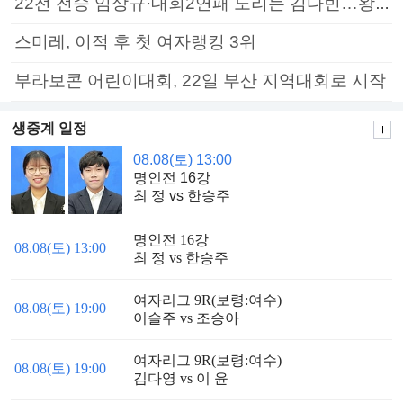
22전 전승 임상규·대회2연패 노리는 김다빈…왕중왕전 16강 7일부터
스미레, 이적 후 첫 여자랭킹 3위
부라보콘 어린이대회, 22일 부산 지역대회로 시작
생중계 일정
08.08(토) 13:00
명인전 16강
최 정 vs 한승주
명인전 16강
08.08(토) 13:00
최 정 vs 한승주
여자리그 9R(보령:여수)
08.08(토) 19:00
이슬주 vs 조승아
여자리그 9R(보령:여수)
08.08(토) 19:00
김다영 vs 이 윤