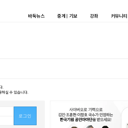
바둑뉴스
중계
|
기보
강좌
커뮤니티
다.
용하실 수 있습니다.
로그인