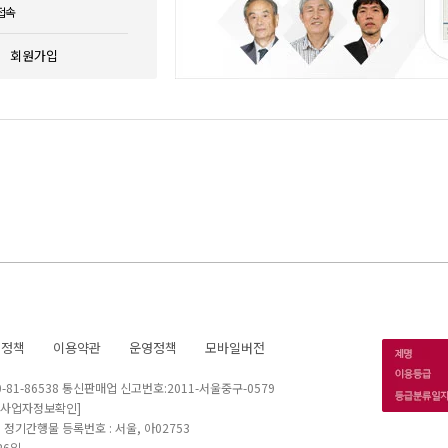
접속
회원가입
호정책
이용약관
운영정책
모바일버전
1-86538 통신판매업 신고번호:2011-서울중구-0579
[사업자정보확인]
 I 정기간행물 등록번호 : 서울, 아02753
26일