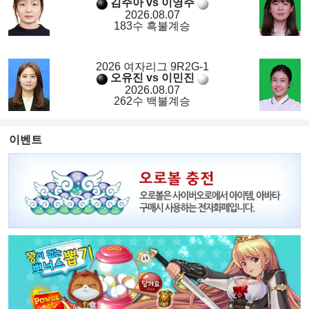
김주아 vs 이영주
2026.08.07
183수 흑불계승
2026 여자리그 9R2G-1
오유진 vs 이민진
2026.08.07
262수 백불계승
이벤트