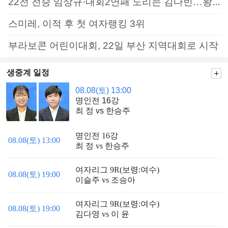
22전 전승 임상규·대회2연패 노리는 김다빈…왕중왕전 16강 7일부터
스미레, 이적 후 첫 여자랭킹 3위
부라보콘 어린이대회, 22일 부산 지역대회로 시작
생중계 일정
08.08(토) 13:00
명인전 16강
최 정 vs 한승주
명인전 16강
08.08(토) 13:00
최 정 vs 한승주
여자리그 9R(보령:여수)
08.08(토) 19:00
이슬주 vs 조승아
여자리그 9R(보령:여수)
08.08(토) 19:00
김다영 vs 이 윤