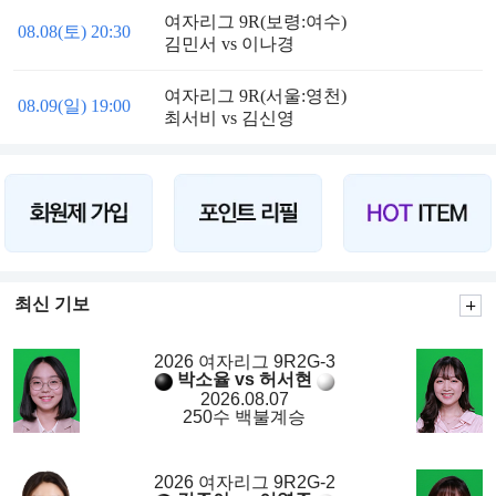
여자리그 9R(보령:여수)
08.08(토) 20:30
김민서 vs 이나경
여자리그 9R(서울:영천)
08.09(일) 19:00
최서비 vs 김신영
최신 기보
2026 여자리그 9R2G-3
박소율 vs 허서현
2026.08.07
250수 백불계승
2026 여자리그 9R2G-2