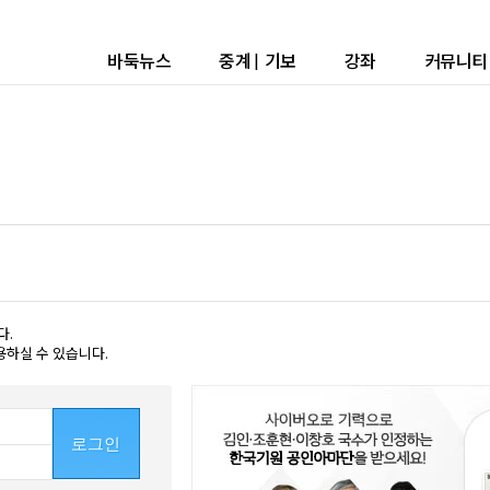
바둑뉴스
중계
|
기보
강좌
커뮤니티
다.
용하실 수 있습니다.
로그인