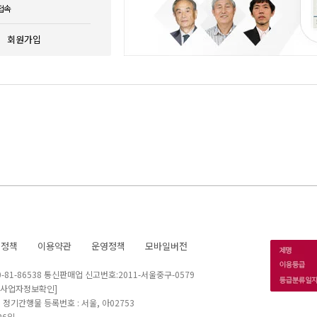
접속
회원가입
호정책
이용약관
운영정책
모바일버전
1-86538 통신판매업 신고번호:2011-서울중구-0579
[사업자정보확인]
 I 정기간행물 등록번호 : 서울, 아02753
26일