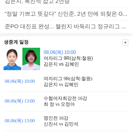
김은지, 목진석 잡고 2연승
“정말 기쁘고 뜻깊다” 신민준, 2년 만에 되찾은 GS칼텍스배 정상
준PO 대진표 완성... 챌린지 바둑리그 정규리그 종료
생중계 일정
08.06(목) 10:00
여자리그 9R(삼척:철원)
김은지 vs 김혜민
여자리그 9R(삼척:철원)
08.06(목) 10:00
김은지 vs 김혜민
수협여자최강전 16강
08.06(목) 13:00
최 정 vs 오정아
명인전 16강
08.06(목) 13:00
신진서 vs 김민석