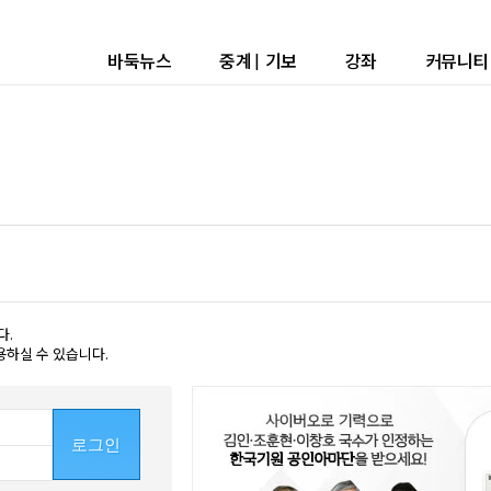
바둑뉴스
중계
|
기보
강좌
커뮤니티
다.
용하실 수 있습니다.
로그인