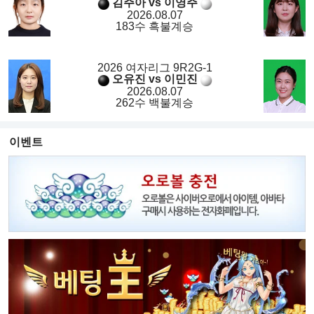
김주아 vs 이영주
2026.08.07
183수 흑불계승
2026 여자리그 9R2G-1
오유진 vs 이민진
2026.08.07
262수 백불계승
이벤트