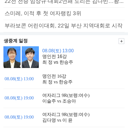
22전 전승 임상규·대회2연패 노리는 김다빈…왕중왕전 16강 7일부터
스미레, 이적 후 첫 여자랭킹 3위
부라보콘 어린이대회, 22일 부산 지역대회로 시작
생중계 일정
08.08(토) 13:00
명인전 16강
최 정 vs 한승주
명인전 16강
08.08(토) 13:00
최 정 vs 한승주
여자리그 9R(보령:여수)
08.08(토) 19:00
이슬주 vs 조승아
여자리그 9R(보령:여수)
08.08(토) 19:00
김다영 vs 이 윤