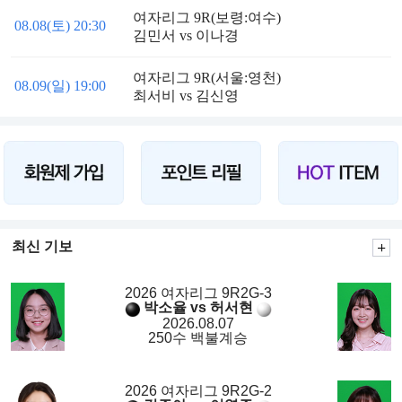
여자리그 9R(보령:여수)
08.08(토) 20:30
김민서 vs 이나경
여자리그 9R(서울:영천)
08.09(일) 19:00
최서비 vs 김신영
최신 기보
2026 여자리그 9R2G-3
박소율 vs 허서현
2026.08.07
250수 백불계승
2026 여자리그 9R2G-2