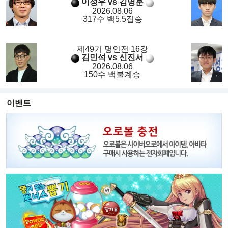
이정우 vs 김명훈
2026.08.06
317수 백5.5집승
제49기 명인전 16강
김민석 vs 신진서
2026.08.06
150수 백불계승
이벤트