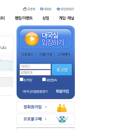
ID 저장
보안접속
회원가입
아이디/비밀번호 찾기