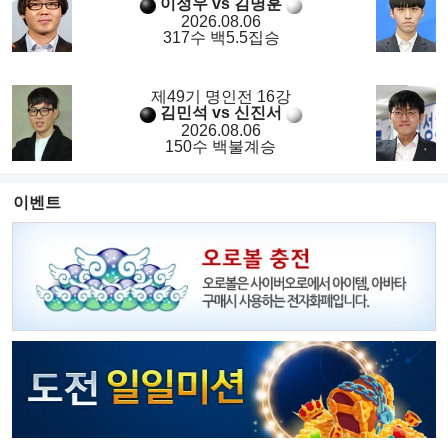
이정우 vs 김명훈
2026.08.06
317수 백5.5집승
제49기 명인전 16강
김민석 vs 신진서
2026.08.06
150수 백불계승
이벤트